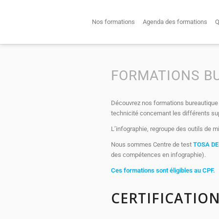
Nos formations
Agenda des formations
Q
FORMATIONS BU
Découvrez nos formations bureautique 
technicité concernant les différents s
L’infographie, regroupe des outils de m
Nous sommes Centre de test
TOSA D
des compétences en infographie).
Ces formations sont éligibles au
CPF
.
CERTIFICATIO