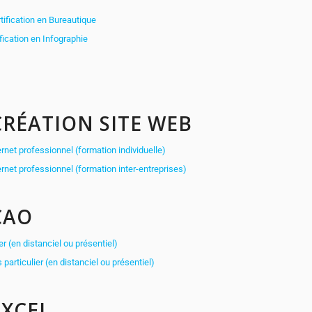
ification en Bureautique
ication en Infographie
RÉATION SITE WEB
net professionnel (formation individuelle)
net professionnel (formation inter-entreprises)
CAO
er (en distanciel ou présentiel)
articulier (en distanciel ou présentiel)
XCEL