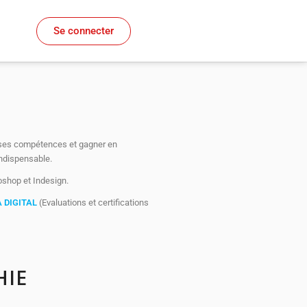
Se connecter
r ses compétences et gagner en
ndispensable.
oshop et Indesign.
 DIGITAL
(Evaluations et certifications
HIE