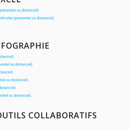
(présentiel ou distanciel)
iculier (présentiel ou distanciel)
NFOGRAPHIE
istanciel)
entiel ou distanciel)
stanciel)
iel ou distanciel)
distanciel)
tiel ou distanciel)
UTILS COLLABORATIFS