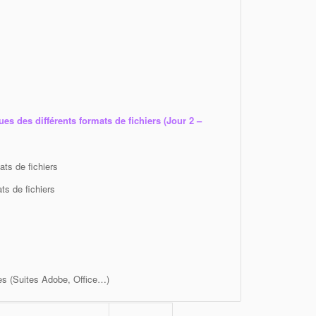
ues des différents formats de fichiers (Jour 2 –
ats de fichiers
ts de fichiers
s (Suites Adobe, Office…)