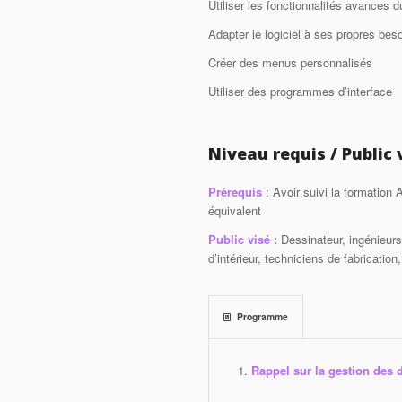
Utiliser les fonctionnalités avances d
Adapter le logiciel à ses propres bes
Créer des menus personnalisés
Utiliser des programmes d’interface
Niveau requis / Public 
Prérequis
: Avoir suivi la formation 
équivalent
Public visé :
Dessinateur, ingénieurs
d’intérieur, techniciens de fabricatio
Programme
Rappel sur la gestion des d