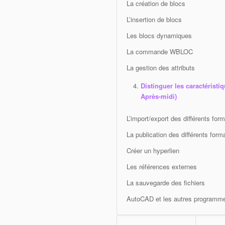
La création de blocs
L’insertion de blocs
Les blocs dynamiques
La commande WBLOC
La gestion des attributs
Distinguer les caractéristiq
Après-midi)
L’import/export des différents form
La publication des différents forma
Créer un hyperlien
Les références externes
La sauvegarde des fichiers
AutoCAD et les autres programme