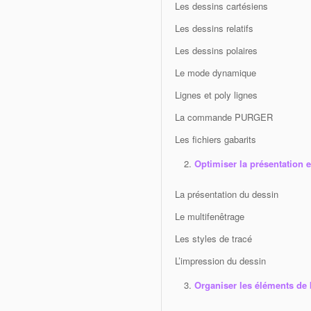
Les dessins cartésiens
Les dessins relatifs
Les dessins polaires
Le mode dynamique
Lignes et poly lignes
La commande PURGER
Les fichiers gabarits
Optimiser la présentation e
La présentation du dessin
Le multifenêtrage
Les styles de tracé
L’impression du dessin
Organiser les éléments de 