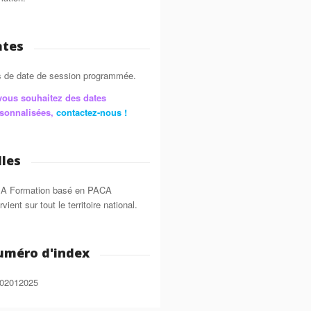
ates
 de date de session programmée.
vous souhaitez des dates
sonnalisées,
contactez-nous !
lles
A Formation basé en PACA
rvient sur tout le territoire national.
uméro d'index
02012025