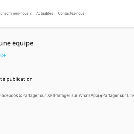
ui sommes-nous ?
Actualités
Contactez-nous
une équipe
uipe
te publication
 Facebook
Partager sur X
Partager sur WhatsApp
Partager sur Lin