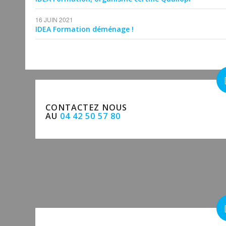
16 JUIN 2021
IDEA Formation déménage !
CONTACTEZ NOUS
AU
04 42 50 57 80