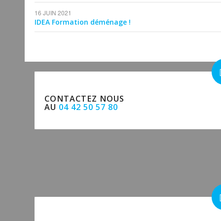
16 JUIN 2021
IDEA Formation déménage !
CONTACTEZ NOUS
AU
04 42 50 57 80