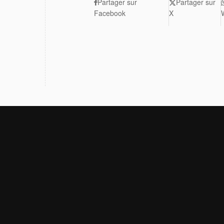
Partager sur
Partager sur
Facebook
X