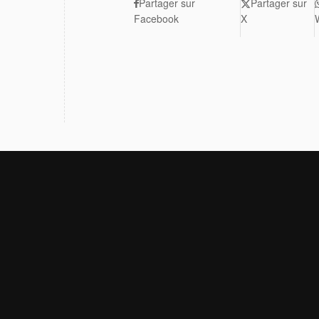
Partager sur
Partager sur
Facebook
X