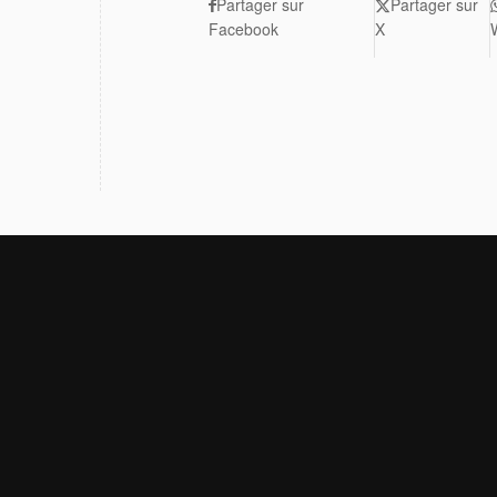
Partager sur
Partager sur
Facebook
X