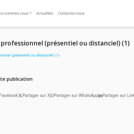
ui sommes-nous ?
Actualités
Contactez-nous
rofessionnel (présentiel ou distanciel) (1)
nnel (présentiel ou distanciel) (1)
te publication
 Facebook
Partager sur X
Partager sur WhatsApp
Partager sur Lin