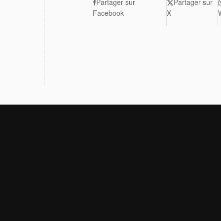
Partager sur
Partager sur
Facebook
X